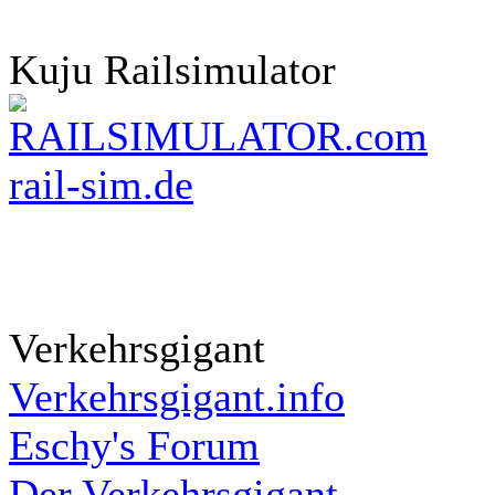
Kuju Railsimulator
rail-sim.de
Verkehrsgigant
Verkehrsgigant.info
Eschy's Forum
Der Verkehrsgigant