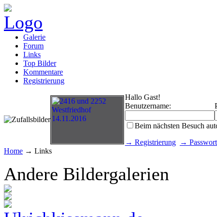
Galerie
Forum
Links
Top Bilder
Kommentare
Registrierung
Hallo Gast!
Benutzername:
Beim nächsten Besuch aut
→ Registrierung
→ Passwort
Home
→
Links
Andere Bildergalerien