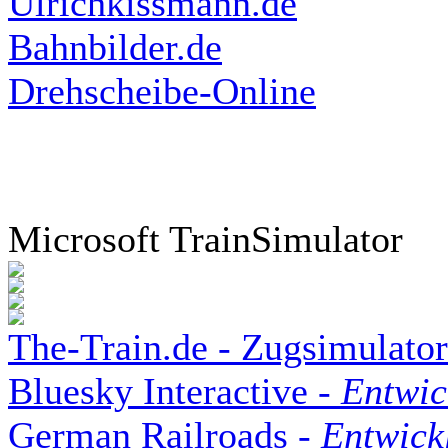
Ulrichkissmann.de
Bahnbilder.de
Drehscheibe-Online
Microsoft TrainSimulator
The-Train.de - Zugsimulator
Bluesky Interactive -
Entwic
German Railroads -
Entwick