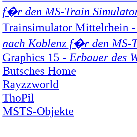
f�r den MS-Train Simulato
Trainsimulator Mittelrhein 
nach Koblenz f�r den MS-T
Graphics 15 -
Erbauer des 
Butsches Home
Rayzzworld
ThoPil
MSTS-Objekte