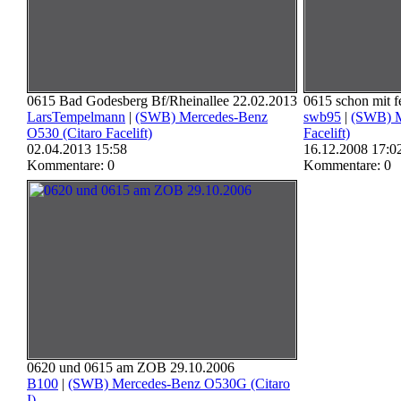
0615 Bad Godesberg Bf/Rheinallee 22.02.2013
0615 schon mit f
LarsTempelmann
|
(SWB) Mercedes-Benz
swb95
|
(SWB) M
O530 (Citaro Facelift)
Facelift)
02.04.2013 15:58
16.12.2008 17:0
Kommentare: 0
Kommentare: 0
0620 und 0615 am ZOB 29.10.2006
B100
|
(SWB) Mercedes-Benz O530G (Citaro
I)