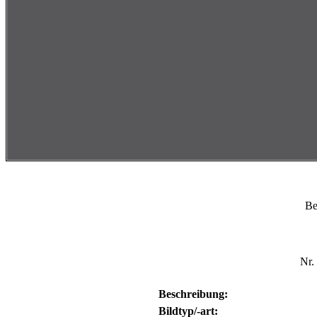
Be
Nr.
Beschreibung:
Bildtyp/-art: