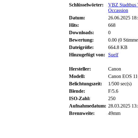
Schlüsselwörter:
VBZ Stadtbus W
Occassion
Datum:
26.06.2025 18
Hits:
668
Downloads:
0
Bewertung:
0.00 (0 Stimme
Dateigröße:
664.8 KB
Hinzugefügt von:
Suelf
Hersteller:
Canon
Modell:
Canon EOS 1
Belichtungszeit:
1/500 sec(s)
Blende:
F/5.6
ISO-Zahl:
250
Aufnahmedatum:
28.03.2025 13
Brennweite:
49mm